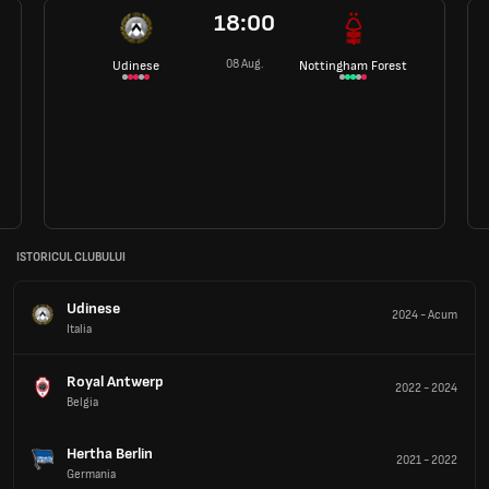
18:00
08 Aug.
Udinese
Nottingham Forest
ISTORICUL CLUBULUI
Udinese
2024
-
Acum
Italia
Royal Antwerp
2022
-
2024
Belgia
Hertha Berlin
2021
-
2022
Germania