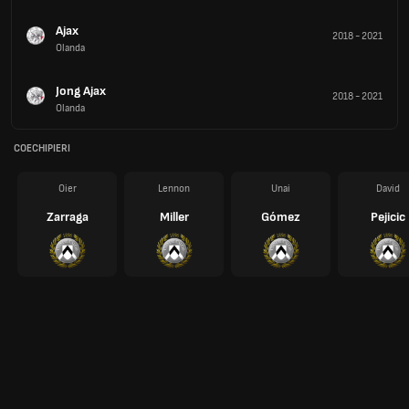
Ajax
2018
-
2021
Olanda
Jong Ajax
2018
-
2021
Olanda
COECHIPIERI
Oier
Lennon
Unai
David
Zarraga
Miller
Gómez
Pejicic