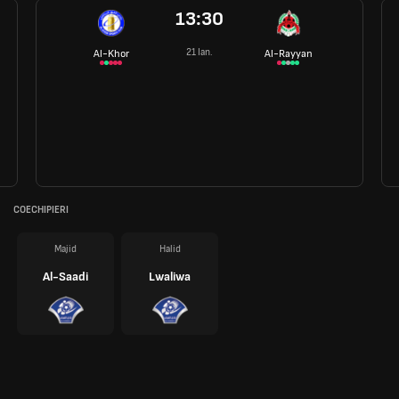
13:30
21 Ian.
Al-Khor
Al-Rayyan
COECHIPIERI
Majid
Halid
Al-Saadi
Lwaliwa