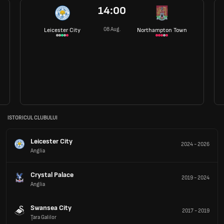
14:00
08 Aug.
Leicester City
Northampton Town
ISTORICUL CLUBULUI
Leicester City
2024
-
2026
Anglia
Crystal Palace
2019
-
2024
Anglia
Swansea City
2017
-
2019
Ţara Galilor