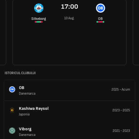
17:00
10 Aug.
Silkeborg
OB
ISTORICUL CLUBULUI
OB
2025
-
Acum
Danemarca
Kashiwa Reysol
2023
-
2025
Japonia
Viborg
2021
-
2023
Danemarca