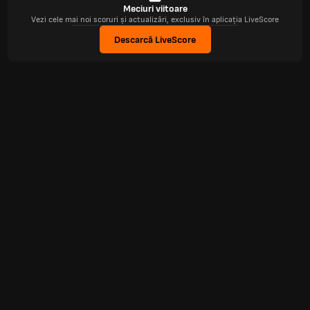
Meciuri viitoare
Vezi cele mai noi scoruri și actualizări, exclusiv în aplicația LiveScore
Descarcă LiveScore