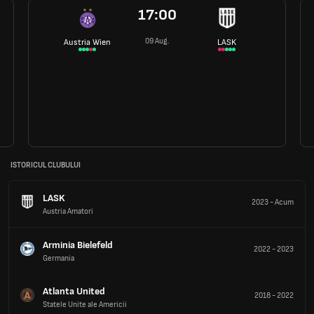
17:00
09 Aug.
Austria Wien
LASK
ISTORICUL CLUBULUI
LASK
2023
-
Acum
Austria Amatori
Arminia Bielefeld
2022
-
2023
Germania
Atlanta United
2018
-
2022
Statele Unite ale Americii