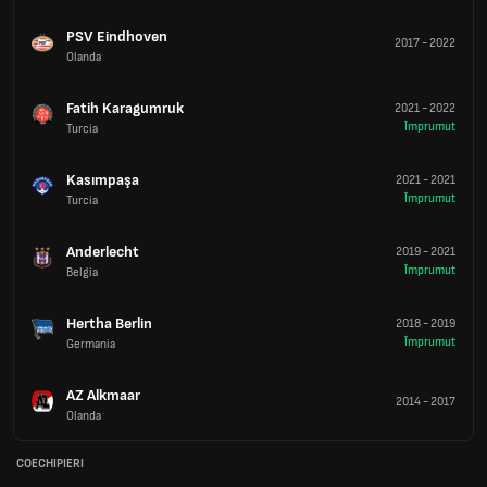
PSV Eindhoven
2017
-
2022
Olanda
Fatih Karagumruk
2021
-
2022
Împrumut
Turcia
Kasımpaşa
2021
-
2021
Împrumut
Turcia
Anderlecht
2019
-
2021
Împrumut
Belgia
Hertha Berlin
2018
-
2019
Împrumut
Germania
AZ Alkmaar
2014
-
2017
Olanda
COECHIPIERI