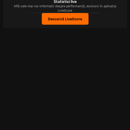
Statistici live
Află cele mai noi informații despre performanță, exclusiv în aplicația
LiveScore
Descarcă LiveScore