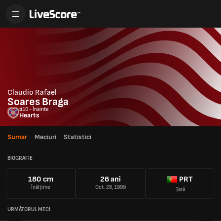
Claudio Rafael
Soares Braga
#10 - Înainte
Hearts
Sumar
Meciuri
Statistici
BIOGRAFIE
180 cm
26 ani
PRT
Înălțime
Oct. 28, 1999
Țară
URMĂTORUL MECI