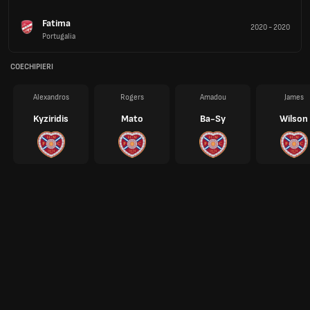
Fatima
2020
-
2020
Portugalia
COECHIPIERI
Alexandros
Rogers
Amadou
James
Kyziridis
Mato
Ba-Sy
Wilson