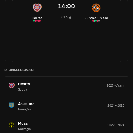
14:00
09 Aug.
Hearts
Dundee United
ISTORICUL CLUBULUI
Hearts
2025
-
Acum
Scoţia
Aalesund
2024
-
2025
Norvegia
Moss
2022
-
2024
Norvegia