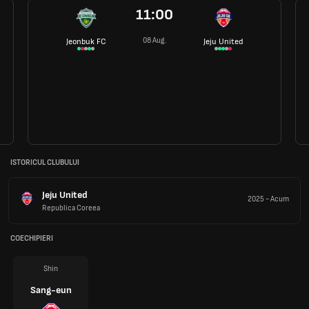
11:00
08 Aug.
Jeonbuk FC
Jeju United
ISTORICUL CLUBULUI
Jeju United
2025
-
Acum
Republica Coreea
COECHIPIERI
Shin
Sang-eun