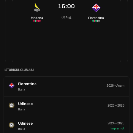
16:00
08 Aug.
Modena
Fiorentina
ISTORICUL CLUBULUI
Fiorentina
2026
-
Acum
Italia
Udinese
2025
-
2026
Italia
Udinese
2024
-
2025
Împrumut
Italia