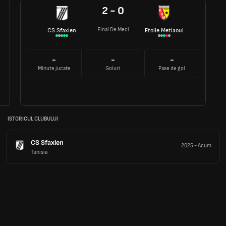
2 - 0
Final De Meci
CS Sfaxien
Etoile Metlaoui
-
-
-
Minute jucate
Goluri
Pase de gol
ISTORICUL CLUBULUI
CS Sfaxien
2025
-
Acum
Tunisia