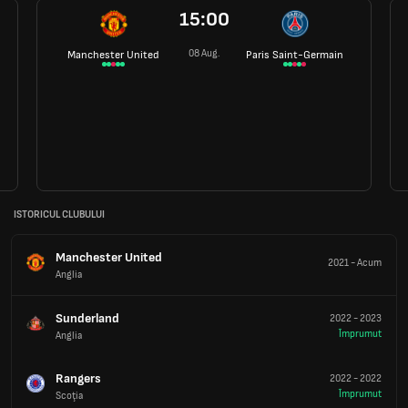
15:00
08 Aug.
Manchester United
Paris Saint-Germain
ISTORICUL CLUBULUI
Manchester United
2021
-
Acum
Anglia
Sunderland
2022
-
2023
Împrumut
Anglia
Rangers
2022
-
2022
Împrumut
Scoţia