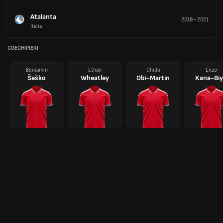
Atalanta
2019
-
2021
Italia
COECHIPIERI
Benjamin
Ethan
Chido
Enzo
Šeško
Wheatley
Obi-Martin
Kana-Biy