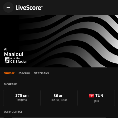
Ali
Maaloul
Apărător
CS Sfaxien
Sumar
Meciuri
Statistici
BIOGRAFIE
175 cm
36 ani
TUN
Înălțime
Ian. 01, 1990
Țară
ULTIMUL MECI