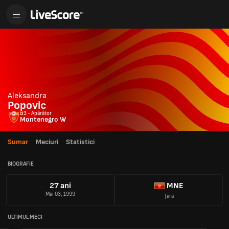
Aleksandra
Popovic
#3 - Apărător
Montenegro W
Sumar
Meciuri
Statistici
BIOGRAFIE
27 ani
MNE
Mai 03, 1999
Țară
ULTIMUL MECI