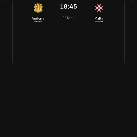
18:45
24 Sept.
Andorra
Malta