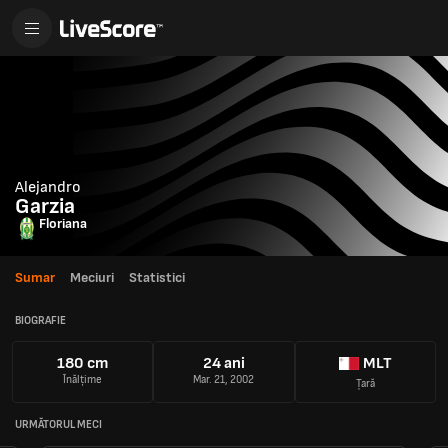
Alejandro
Garzia
Floriana
Sumar
Meciuri
Statistici
BIOGRAFIE
180 cm
24 ani
MLT
Înălțime
Mar. 21, 2002
Țară
URMĂTORUL MECI