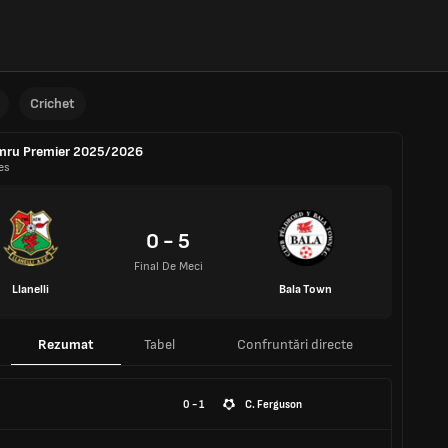
Crichet
mru Premier 2025/2026
es
0 - 5
Final De Meci
Llanelli
Bala Town
Rezumat
Tabel
Confruntări directe
0 - 1
C. Ferguson