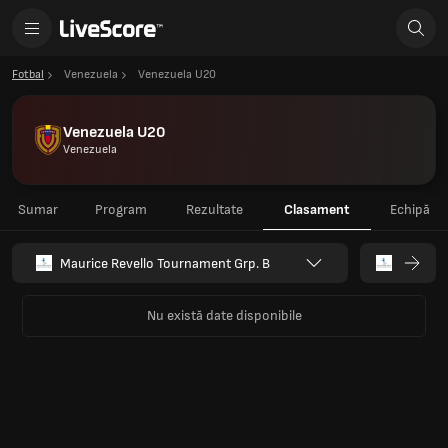
Fotbal
Venezuela
Venezuela U20
Venezuela U20
Venezuela
Sumar
Program
Rezultate
Clasament
Echipă
Maurice Revello Tournament Grp. B
Nu există date disponibile