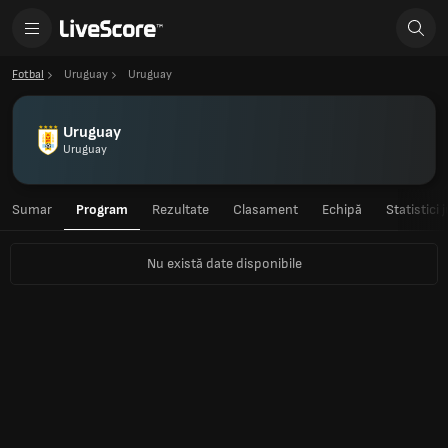
Fotbal
Uruguay
Uruguay
Uruguay
Uruguay
Sumar
Program
Rezultate
Clasament
Echipă
Statistici 
Nu există date disponibile