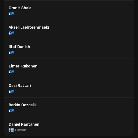
Granit Shala
Akseli Laehteenmaeki
Iltaf Danish
Elmeri Riikonen
Ossi Rattari
Berkin Oezcelik
Daniel Rantanen
Finlanda