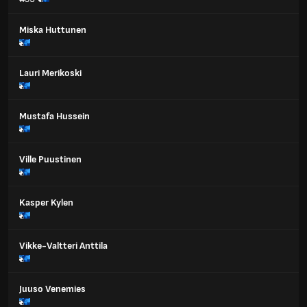
Miska Huttunen
Lauri Merikoski
Mustafa Hussein
Ville Puustinen
Kasper Kylen
Vikke-Valtteri Anttila
Juuso Venemies