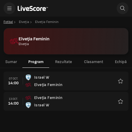
Fotbal
Elveţia
Elveţia Feminin
Elveţia Feminin
Elveţia
Sumar
Program
Rezultate
Clasament
Echipă
Israel W
07 OCT.
14:00
Elveţia Feminin
Favorit
Elveţia Feminin
13 OCT.
14:00
Israel W
Favorit