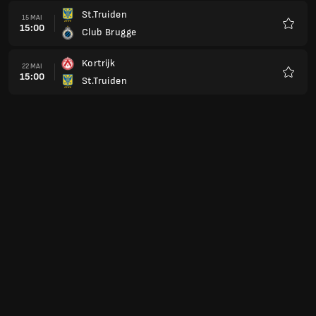
St.Truiden
15 MAI
15:00
Club Brugge
Favorit
Kortrijk
22 MAI
15:00
St.Truiden
Favorit