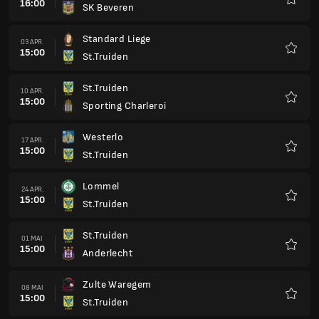
16:00
SK Beveren
Favorit
Standard Liege
03 APR.
15:00
St.Truiden
Favorit
St.Truiden
10 APR.
15:00
Sporting Charleroi
Favorit
Westerlo
17 APR.
15:00
St.Truiden
Favorit
Lommel
24 APR.
15:00
St.Truiden
Favorit
St.Truiden
01 MAI
15:00
Anderlecht
Favorit
Zulte Waregem
08 MAI
15:00
St.Truiden
Favorit