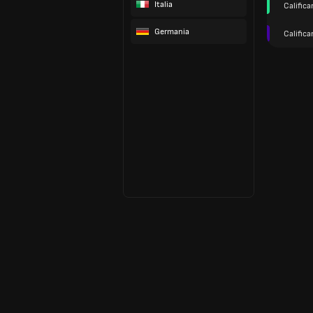
Italia
Calific
Germania
Califica