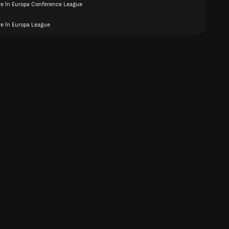
are în Europa Conference League
re în Europa League