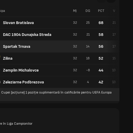
ipa
MJ
DG
PCT
V
E
Slovan Bratislava
68
32
25
21
5
DAC 1904 Dunajska Streda
58
32
21
17
7
Spartak Trnava
56
32
14
17
5
Zilina
52
32
18
15
7
Zemplin Michalovce
44
32
-8
13
5
Zeleziarne Podbrezova
42
32
4
13
3
 Cupei [acțiune] 1 poziție suplimentară în calificările pentru UEFA Europa
re în Liga Campionilor