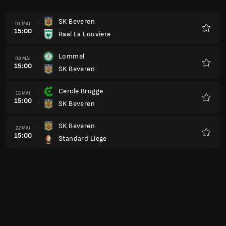
SK Beveren
01 MAI
15:00
Raal La Louviere
Favorit
Lommel
08 MAI
15:00
SK Beveren
Favorit
Cercle Brugge
15 MAI
15:00
SK Beveren
Favorit
SK Beveren
22 MAI
15:00
Standard Liege
Favorit