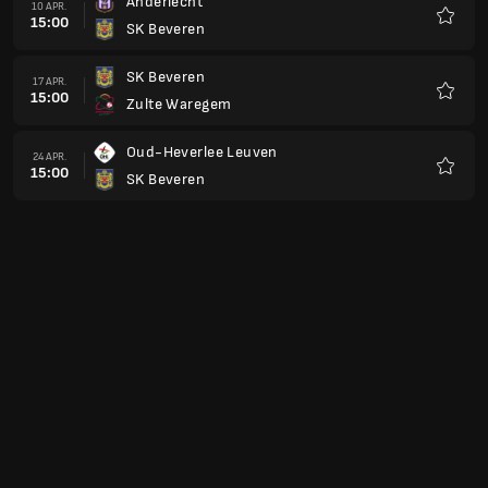
Anderlecht
10 APR.
15:00
SK Beveren
Favorit
SK Beveren
17 APR.
15:00
Zulte Waregem
Favorit
Oud-Heverlee Leuven
24 APR.
15:00
SK Beveren
Favorit