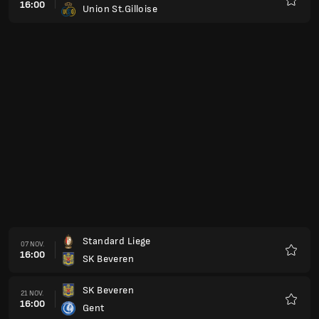
16:00
Union St.Gilloise
Favorit
Standard Liege
07 NOV.
16:00
SK Beveren
Favorit
SK Beveren
21 NOV.
16:00
Gent
Favorit