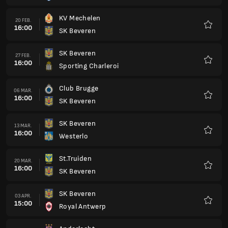
KV Mechelen
20 FEB.
16:00
SK Beveren
Favorit
SK Beveren
27 FEB.
16:00
Sporting Charleroi
Favorit
Club Brugge
06 MAR.
16:00
SK Beveren
Favorit
SK Beveren
13 MAR.
16:00
Westerlo
Favorit
St.Truiden
20 MAR.
16:00
SK Beveren
Favorit
SK Beveren
03 APR.
15:00
Royal Antwerp
Favorit