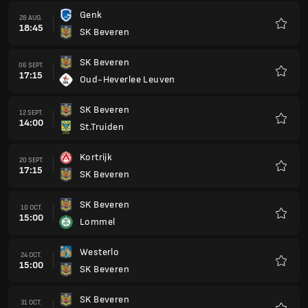
Genk
28 AUG.
18:45
SK Beveren
Favorit
SK Beveren
06 SEPT.
17:15
Oud-Heverlee Leuven
Favorit
SK Beveren
12 SEPT.
14:00
St.Truiden
Favorit
Kortrijk
20 SEPT.
17:15
SK Beveren
Favorit
SK Beveren
10 OCT.
15:00
Lommel
Favorit
Westerlo
24 OCT.
15:00
SK Beveren
Favorit
SK Beveren
31 OCT.