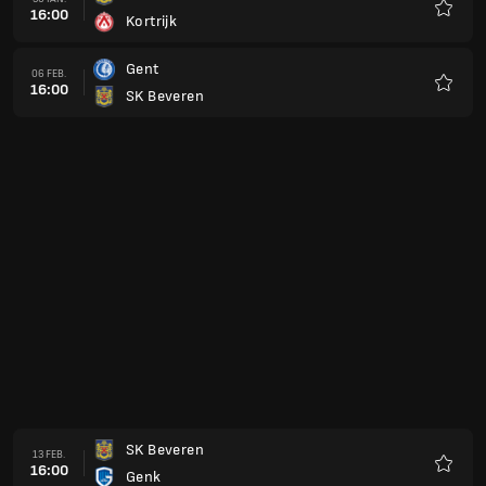
16:00
Kortrijk
Favorit
Gent
06 FEB.
16:00
SK Beveren
Favorit
SK Beveren
13 FEB.
16:00
Genk
Favorit