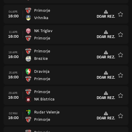
NK Jesenice
23 MAI
16:00
DOAR REZ.
Primorje
Favorit