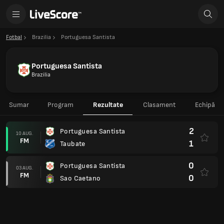
Fotbal
Brazilia
Portuguesa Santista
Portuguesa Santista
Brazilia
Sumar
Program
Rezultate
Clasament
Echipă
2
Portuguesa Santista
10 AUG.
FM
1
Taubate
0
Portuguesa Santista
03 AUG.
FM
0
Sao Caetano