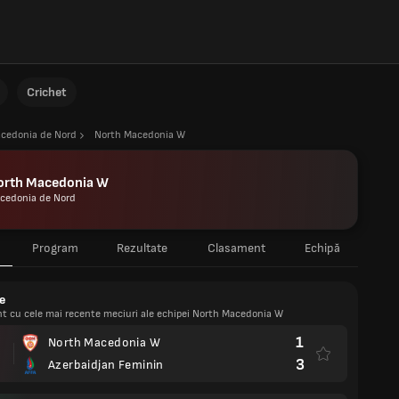
Crichet
cedonia de Nord
North Macedonia W
orth Macedonia W
cedonia de Nord
Program
Rezultate
Clasament
Echipă
e
ent cu cele mai recente meciuri ale echipei North Macedonia W
1
North Macedonia W
3
Azerbaidjan Feminin