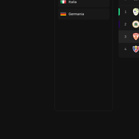
Italia
1
Germania
2
3
4