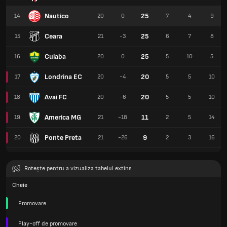
Nautico
25
14
20
0
7
4
9
Ceara
25
15
21
-3
6
7
8
Cuiaba
25
16
20
0
5
10
5
Londrina EC
20
17
20
-4
5
5
10
Avai FC
20
18
20
-6
5
5
10
America MG
11
19
21
-18
2
5
14
Ponte Preta
9
20
21
-26
2
3
16
Rotește pentru a vizualiza tabelul extins
Cheie
Promovare
Play-off de promovare