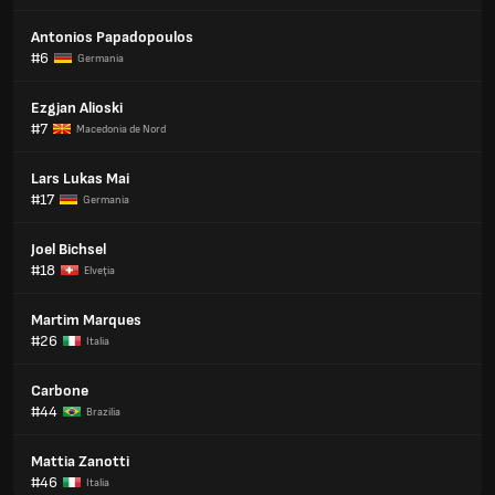
Antonios Papadopoulos
#6
Germania
Ezgjan Alioski
#7
Macedonia de Nord
Lars Lukas Mai
#17
Germania
Joel Bichsel
#18
Elveţia
Martim Marques
#26
Italia
Carbone
#44
Brazilia
Mattia Zanotti
#46
Italia