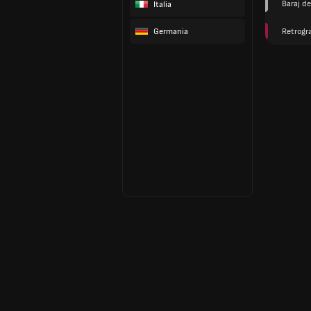
Baraj de
Italia
Germania
Retrogr