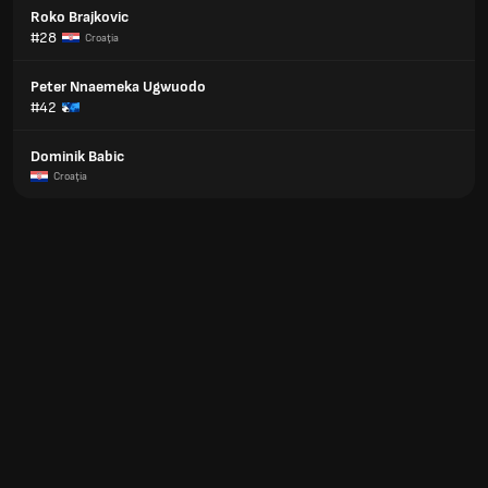
Roko Brajkovic
#28
Croaţia
Peter Nnaemeka Ugwuodo
#42
Dominik Babic
Croaţia