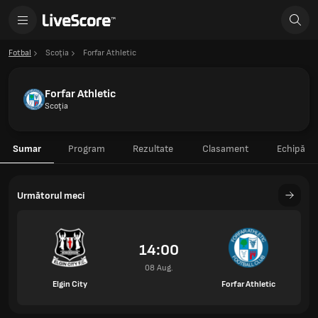
Fotbal
Scoţia
Forfar Athletic
Forfar Athletic
Scoţia
Sumar
Program
Rezultate
Clasament
Echipă
Următorul meci
14:00
08 Aug.
Elgin City
Forfar Athletic