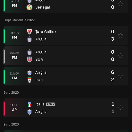
04 DEC.
FM
0
Senegal
Cupa Mondială 2022
0
Ţara Galilor
29 NOV.
FM
3
Anglia
0
Anglia
25 NOV.
FM
0
SUA
6
Anglia
21 NOV.
FM
2
Iran
Euro 2020
1
Italia
11 IUL.
AP
1
Anglia
Euro 2020