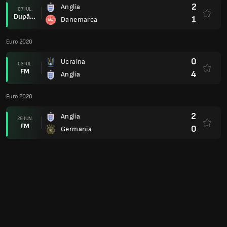
2
Anglia
07 IUL.
După prel.
1
Danemarca
Euro 2020
0
Ucraina
03 IUL.
FM
4
Anglia
Euro 2020
2
Anglia
29 IUN.
FM
0
Germania