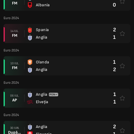
FM
0
Albania
Euro 2024
2
Spania
14 IUL.
FM
1
Anglia
Euro 2024
1
Olanda
10 IUL.
FM
2
Anglia
Euro 2024
1
Anglia
06 IUL.
AP
1
Elveţia
Euro 2024
2
Anglia
30 IUN.
După prel.