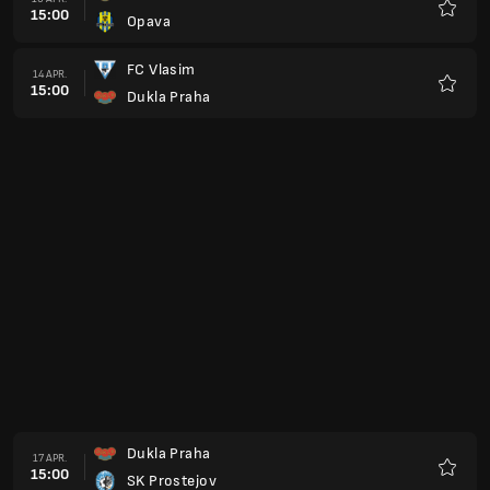
15:00
Opava
Favorit
FC Vlasim
14 APR.
15:00
Dukla Praha
Favorit
Dukla Praha
17 APR.
15:00
SK Prostejov
Favorit