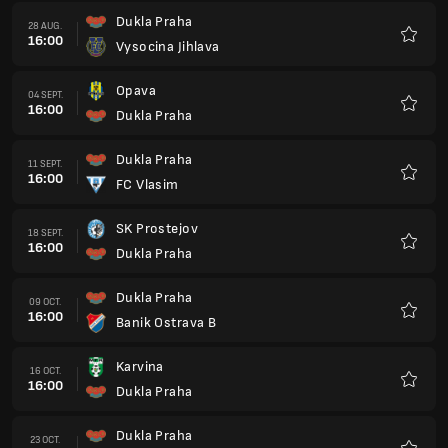
Dukla Praha
28 AUG.
16:00
Vysocina Jihlava
Favorit
Opava
04 SEPT.
16:00
Dukla Praha
Favorit
Dukla Praha
11 SEPT.
16:00
FC Vlasim
Favorit
SK Prostejov
18 SEPT.
16:00
Dukla Praha
Favorit
Dukla Praha
09 OCT.
16:00
Banik Ostrava B
Favorit
Karvina
16 OCT.
16:00
Dukla Praha
Favorit
Dukla Praha
23 OCT.