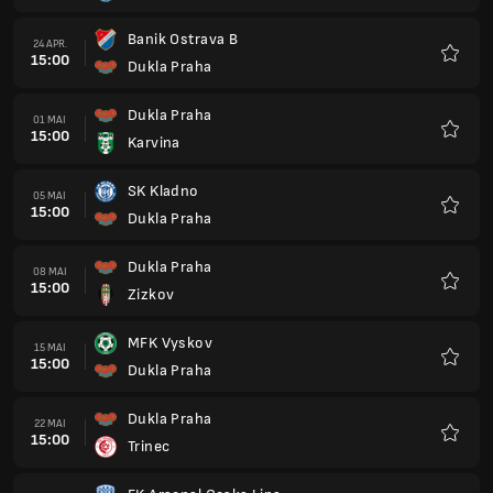
Banik Ostrava B
24 APR.
15:00
Dukla Praha
Favorit
Dukla Praha
01 MAI
15:00
Karvina
Favorit
SK Kladno
05 MAI
15:00
Dukla Praha
Favorit
Dukla Praha
08 MAI
15:00
Zizkov
Favorit
MFK Vyskov
15 MAI
15:00
Dukla Praha
Favorit
Dukla Praha
22 MAI
15:00
Trinec
Favorit