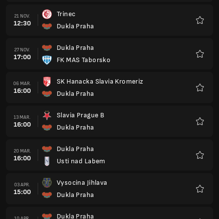
Trinec
21 NOV.
12:30
Dukla Praha
Favorit
Dukla Praha
27 NOV.
17:00
FK MAS Taborsko
Favorit
SK Hanacka Slavia Kromeriz
06 MAR.
16:00
Dukla Praha
Favorit
Slavia Prague B
13 MAR.
16:00
Dukla Praha
Favorit
Dukla Praha
20 MAR.
16:00
Usti nad Labem
Favorit
Vysocina Jihlava
03 APR.
15:00
Dukla Praha
Favorit
Dukla Praha
10 APR.