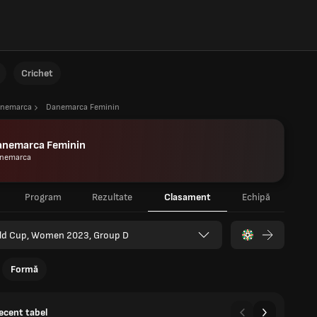
Crichet
nemarca
Danemarca Feminin
anemarca Feminin
nemarca
Program
Rezultate
Clasament
Echipă
ld Cup, Women 2023, Group D
Formă
recent tabel