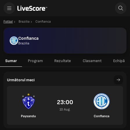
Fotbal
Brazilia
Confianca
Confianca
Brazilia
Sumar
Program
Rezultate
Clasament
Echipă
Următorul meci
23:00
10 Aug.
Paysandu
Confianca