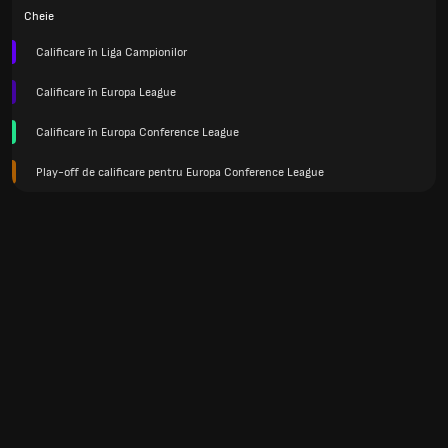
Cheie
Calificare în Liga Campionilor
Calificare în Europa League
Calificare în Europa Conference League
Play-off de calificare pentru Europa Conference League