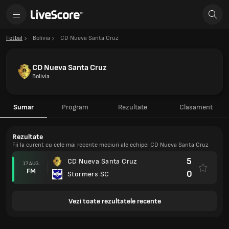
Fotbal
Bolivia
CD Nueva Santa Cruz
CD Nueva Santa Cruz
Bolivia
Sumar
Program
Rezultate
Clasament
Rezultate
Fii la curent cu cele mai recente meciuri ale echipei CD Nueva Santa Cruz
5
CD Nueva Santa Cruz
17 AUG.
FM
0
Stormers SC
Vezi toate rezultatele recente