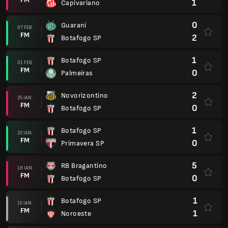
1
Capivariano
0
Guarani
07 FEB.
FM
2
Botafogo SP
1
Botafogo SP
01 FEB.
FM
0
Palmeiras
2
Novorizontino
25 IAN.
FM
0
Botafogo SP
1
Botafogo SP
22 IAN.
FM
0
Primavera SP
5
RB Bragantino
18 IAN.
FM
0
Botafogo SP
1
Botafogo SP
15 IAN.
FM
1
Noroeste