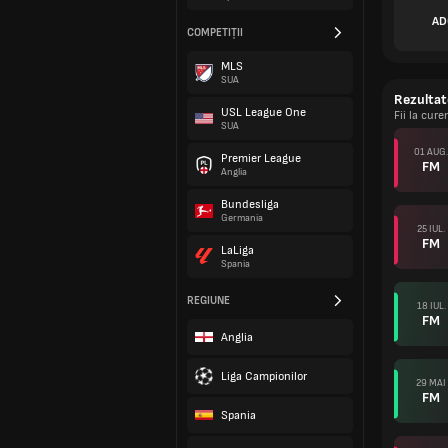
ADC
COMPETIȚII
MLS
SUA
Rezultat
USL League One
Fii la cur
SUA
01 AUG.
Premier League
FM
Anglia
Bundesliga
Germania
25 IUL.
FM
LaLiga
Spania
REGIUNE
18 IUL.
FM
Anglia
Liga Campionilor
29 MAI
FM
Spania