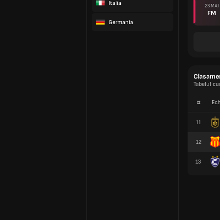
Italia
23 MAI
FM
Germania
Clasame
Tabelul cu
#
Ech
11
12
13