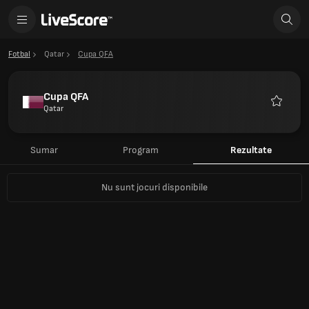
Fotbal
Qatar
Cupa QFA
Cupa QFA
Qatar
Favorite
Sumar
Program
Rezultate
Nu sunt jocuri disponibile