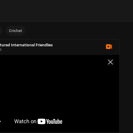
Crichet
tured International Friendlies
6