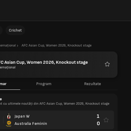
Crichet
ternațional
AFC Asian Cup, Women 2026, Knockout stage
FC Asian Cup, Women 2026, Knockout stage
ternațional
Favorite
mar
Program
Rezultate
e
rent cu ultimele noutăți din AFC Asian Cup, Women 2026, Knockout stage
1
Japan W
0
Australia Feminin