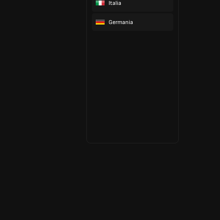
Italia
Germania