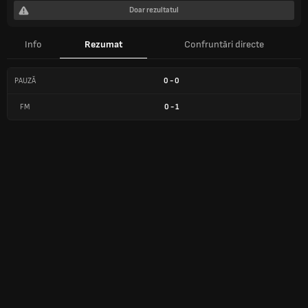
Doar rezultatul
Info
Rezumat
Confruntări directe
PAUZĂ
0
-
0
FM
0
-
1