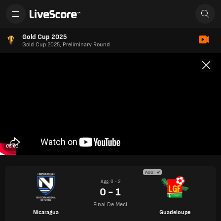
Gold Cup 2025
Gold Cup 2025, Preliminary Round
05:01
AGG
Agg: 0 - 2
0 - 1
Final De Meci
Nicaragua
Guadeloupe