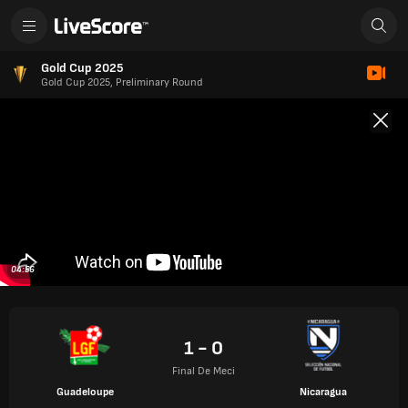
Gold Cup 2025
Gold Cup 2025, Preliminary Round
04:56
1 - 0
Final De Meci
Guadeloupe
Nicaragua