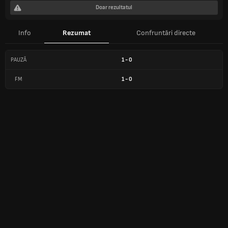
Doar rezultatul
Info
Rezumat
Confruntări directe
PAUZĂ
1
-
0
FM
1
-
0