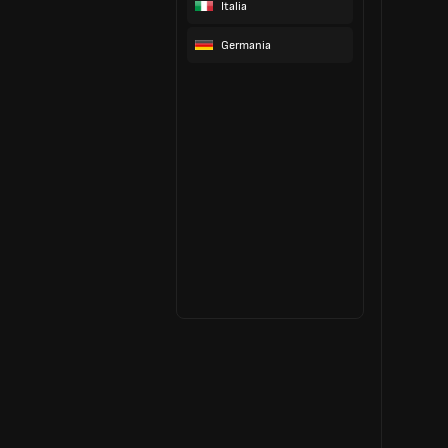
Italia
Germania