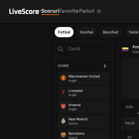
Scoruri
Favorite
Pariuri
Fotbal
Hochei
Baschet
Tenis
Pri
Col
ECHIPE
Manchester United
Anglia
Liverpool
Anglia
Arsenal
Info
Anglia
Real Madrid
PAUZĂ
Spania
Barcelona
62'
Spania