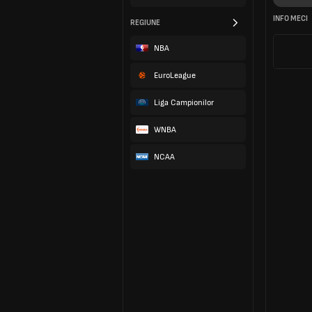
REGIUNE
NBA
EuroLeague
Liga Campionilor
WNBA
NCAA