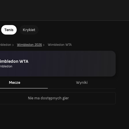
Tenis
Krykiet
mbledon
Wimbledon 2026
Wimbledon WTA
imbledon WTA
mbledon
Mecze
Wyniki
Nie ma dostępnych gier