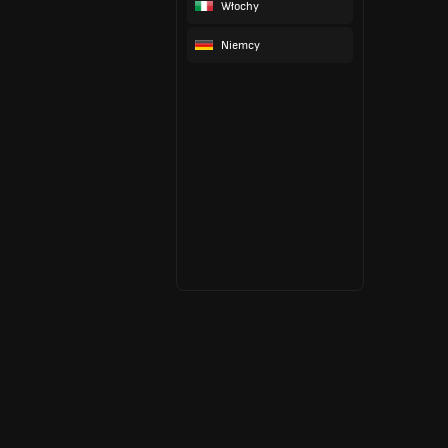
Włochy
Niemcy