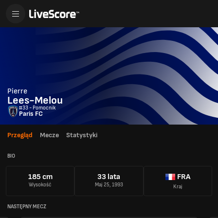
Pierre
Lees-Melou
#33 - Pomocnik
Paris FC
Przegląd
Mecze
Statystyki
BIO
185 cm
33 lata
FRA
Wysokość
Maj 25, 1993
Kraj
NASTĘPNY MECZ