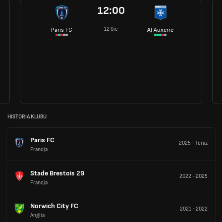
12:00
12 Sie
Paris FC
AJ Auxerre
HISTORIA KLUBU
Paris FC
2025
-
Teraz
Francja
Stade Brestois 29
2022
-
2025
Francja
Norwich City FC
2021
-
2022
Anglia